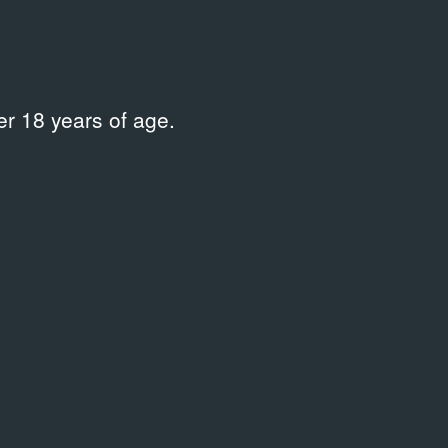
r 18 years of age.