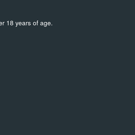
r 18 years of age.