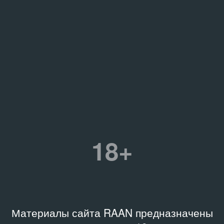
18+
Материалы сайта RAAN предназначены