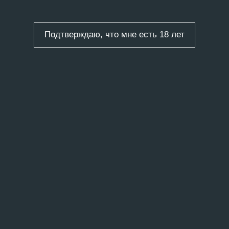
 искусство
,
Уличное
Подтверждаю, что мне есть 18 лет
/
1 запись