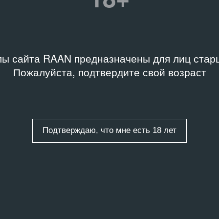
я критика
ы сайта RAAN предназначены для лиц старш
Пожалуйста, подтвердите свой возраст
вопросах театра
а», который выходил
Подтверждаю, что мне есть 18 лет