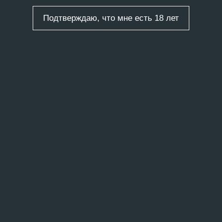
Подтверждаю, что мне есть 18 лет
ты
/
22 записи