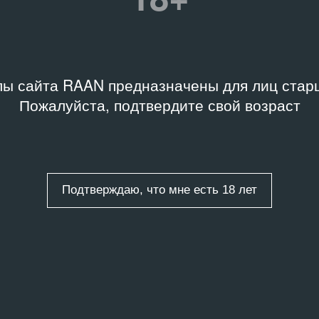
ы сайта RAAN предназначены для лиц старш
Пожалуйста, подтвердите свой возраст
ect together with the
 drawings with the
Подтверждаю, что мне есть 18 лет
ng lines or flags.