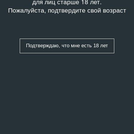
для лиц старше 18 лет.
Пожалуйста, подтвердите свой возраст
Подтверждаю, что мне есть 18 лет