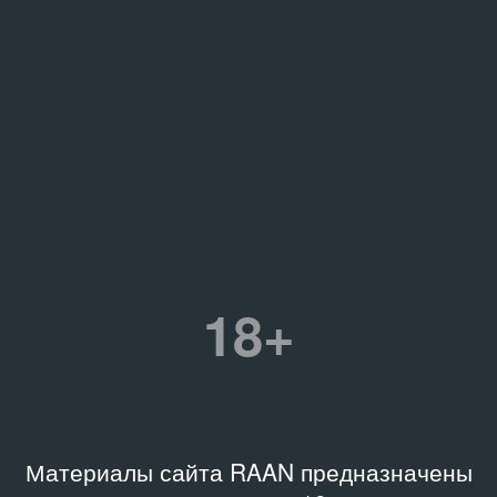
18+
Материалы сайта RAAN предназначены