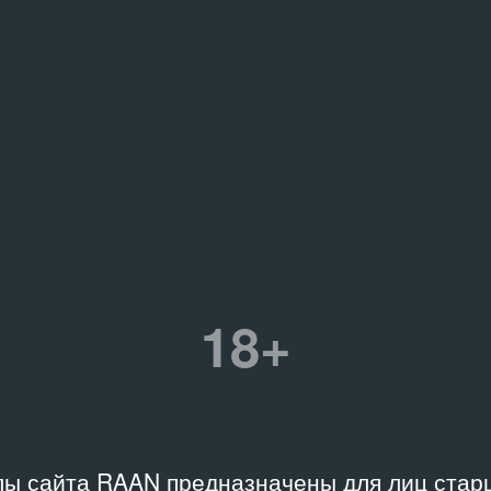
18+
ы сайта RAAN предназначены для лиц старш