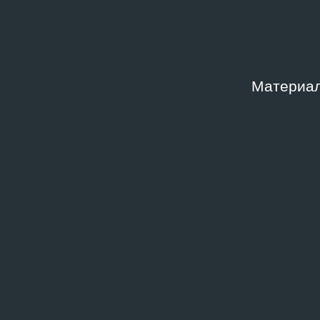
Материал
БИБЛИОТЕКА
Матисс
2011