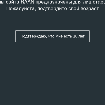
ы сайта RAAN предназначены для лиц старш
Пожалуйста, подтвердите свой возраст
Подтверждаю, что мне есть 18 лет
ТЕКА
времени/ No Time
ты
/
11 записей