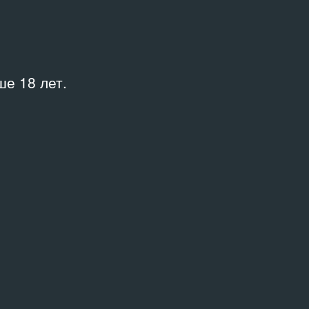
е 18 лет.