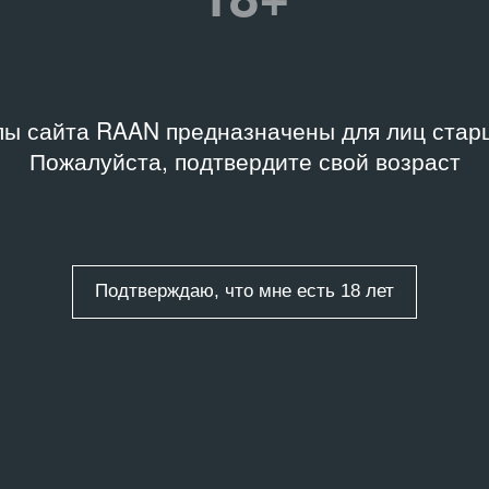
ы сайта RAAN предназначены для лиц старш
Пожалуйста, подтвердите свой возраст
Подтверждаю, что мне есть 18 лет