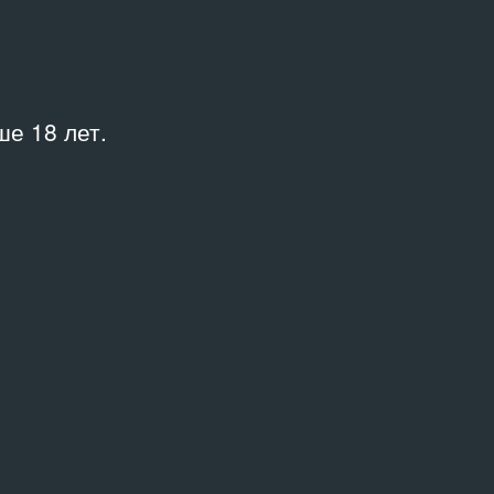
2022
е 18 лет.