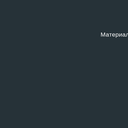
НОМЕР
Возд
01.01
Материал