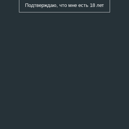
Подтверждаю, что мне есть 18 лет
ты
/
49 записей