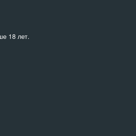
е 18 лет.
АРХИВНЫЕ ДОКУМЕНТЫ
Лаборатория событий.