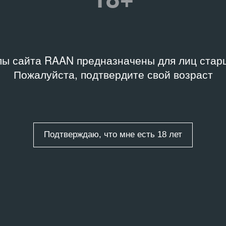
ты
/
4 записи
ы сайта RAAN предназначены для лиц старш
Пожалуйста, подтвердите свой возраст
Подтверждаю, что мне есть 18 лет
ЫЕ ДОКУМЕНТЫ
АРХИВНЫЕ ДОКУМЕНТЫ
й молодёжный
Пятый молодёжный