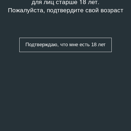
для лиц старше 18 лет.
Пожалуйста, подтвердите свой возраст
Подтверждаю, что мне есть 18 лет