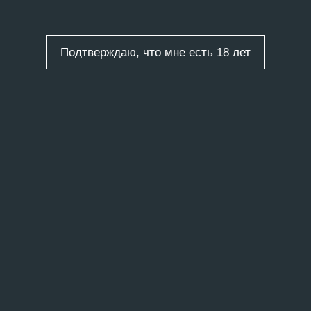
ным комментарием.
Подтверждаю, что мне есть 18 лет
ты
/
11 записей