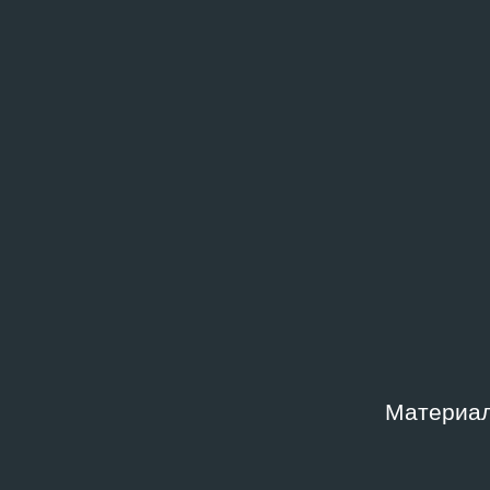
Уровень доступа
Инсти
Доступ по запросу
Музей
искус
Фонд
Место
Архив Андрея Ерофеева
Москв
совре
«Гара
Дата создания
Шифр
2000
AE-I.
Ключевые слова
Материал
1990‑е
,
Московский концептуализм