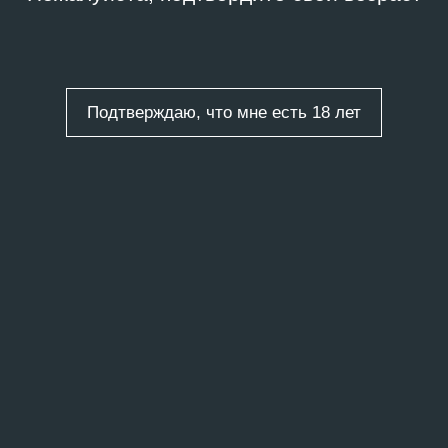
Подтверждаю, что мне есть 18 лет
ты
/
7 записей