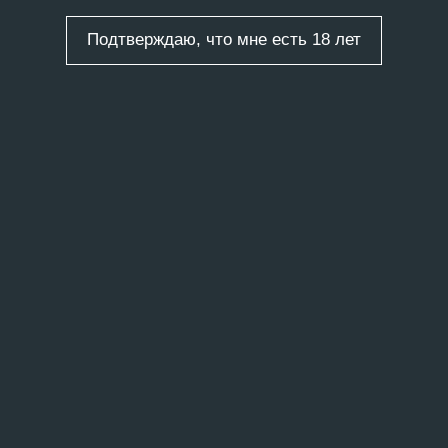
Подтверждаю, что мне есть 18 лет
ты
/
22 записи